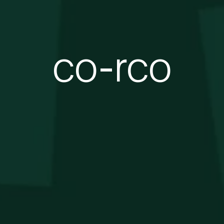
co-rco